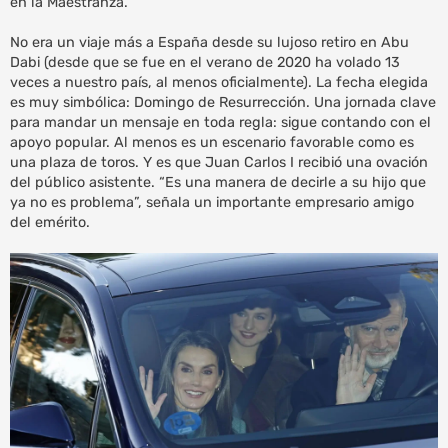
en la Maestranza.
No era un viaje más a España desde su lujoso retiro en Abu
Dabi (desde que se fue en el verano de 2020 ha volado 13
veces a nuestro país, al menos oficialmente). La fecha elegida
es muy simbólica: Domingo de Resurrección. Una jornada clave
para mandar un mensaje en toda regla: sigue contando con el
apoyo popular. Al menos es un escenario favorable como es
una plaza de toros. Y es que Juan Carlos I recibió una ovación
del público asistente. “Es una manera de decirle a su hijo que
ya no es problema”, señala un importante empresario amigo
del emérito.