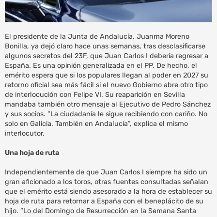
El presidente de la Junta de Andalucía, Juanma Moreno
Bonilla, ya dejó claro hace unas semanas, tras desclasificarse
algunos secretos del 23F, que Juan Carlos I debería regresar a
España. Es una opinión generalizada en el PP. De hecho, el
emérito espera que si los populares llegan al poder en 2027 su
retorno oficial sea más fácil si el nuevo Gobierno abre otro tipo
de interlocución con Felipe VI. Su reaparición en Sevilla
mandaba también otro mensaje al Ejecutivo de Pedro Sánchez
y sus socios. “La ciudadanía le sigue recibiendo con cariño. No
solo en Galicia. También en Andalucía”, explica el mismo
interlocutor.
Una hoja de ruta
Independientemente de que Juan Carlos I siempre ha sido un
gran aficionado a los toros, otras fuentes consultadas señalan
que el emérito está siendo asesorado a la hora de establecer su
hoja de ruta para retornar a España con el beneplácito de su
hijo. “Lo del Domingo de Resurrección en la Semana Santa