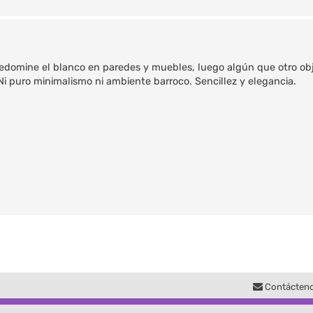
redomine el blanco en paredes y muebles, luego algún que otro ob
 Ni puro minimalismo ni ambiente barroco. Sencillez y elegancia.
Contácten