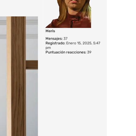
a
Meris
Mensajes:
37
Registrado:
Enero 15, 2025, 5:47
pm
Puntuación reacciones:
39