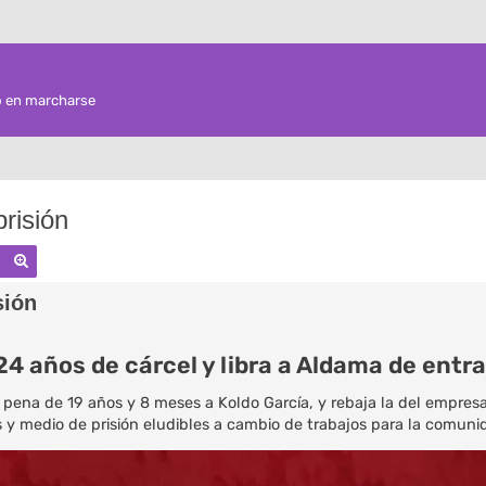
o en marcharse
risión
Buscar
Búsqueda avanzada
sión
4 años de cárcel y libra a Aldama de entra
 pena de 19 años y 8 meses a Koldo García, y rebaja la del empresa
s y medio de prisión eludibles a cambio de trabajos para la comuni