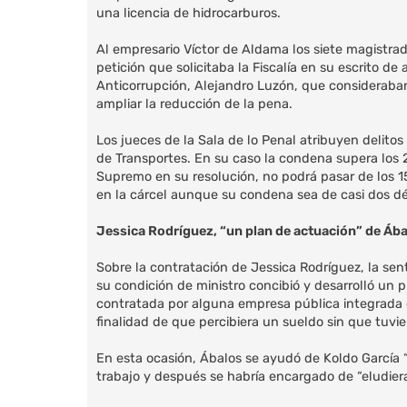
una licencia de hidrocarburos.
Al empresario Víctor de Aldama los siete magistrad
petición que solicitaba la Fiscalía en su escrito d
Anticorrupción, Alejandro Luzón, que consideraban
ampliar la reducción de la pena.
Los jueces de la Sala de lo Penal atribuyen delitos
de Transportes. En su caso la condena supera los 2
Supremo en su resolución, no podrá pasar de los 
en la cárcel aunque su condena sea de casi dos d
Jessica Rodríguez, “un plan de actuación” de Áb
Sobre la contratación de Jessica Rodríguez, la sen
su condición de ministro concibió y desarrolló un 
contratada por alguna empresa pública integrada en
finalidad de que percibiera un sueldo sin que tuv
En esta ocasión, Ábalos se ayudó de Koldo García “c
trabajo y después se habría encargado de “eludiera