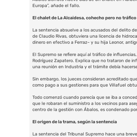
Europa”, añade el fallo.
El chalet de La Alcaidesa, cohecho pero no tráfico
La sentencia absuelve a los acusados del delito de 
de Claudio Rivas, obtuviera una licencia de hidro
dinero en efectivo a Ferraz– y su hija Leonor, ant
El Supremo se refiere aquí al tráfico de influenci
Rodríguez Zapatero. Explica que no trataron de inf
una reunión en Industria y el trámite debía hacers
Sin embargo, los jueces consideran acreditado qu
como pago a sus gestiones para que Villafuel obtu
Todo comenzó cuando parecía que se iba a conceder 
que le robaran el suministro a los vecinos para as
centro de la gestión con Ábalos, es condenado po
El origen de la trama, según la sentencia
La sentencia del Tribunal Supremo hace una breve 