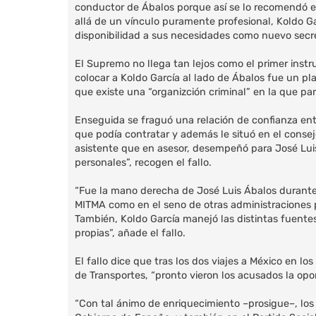
conductor de Ábalos porque así se lo recomendó el 
allá de un vínculo puramente profesional, Koldo G
disponibilidad a sus necesidades como nuevo secret
El Supremo no llega tan lejos como el primer instr
colocar a Koldo García al lado de Ábalos fue un pl
que existe una “organizción criminal” en la que pa
Enseguida se fraguó una relación de confianza ent
que podía contratar y además le situó en el conse
asistente que en asesor, desempeñó para José Lui
personales”, recogen el fallo.
“Fue la mano derecha de José Luis Ábalos durante 
MITMA como en el seno de otras administraciones pú
También, Koldo García manejó las distintas fuente
propias”, añade el fallo.
El fallo dice que tras los dos viajes a México en 
de Transportes, “pronto vieron los acusados la o
“Con tal ánimo de enriquecimiento –prosigue–, los