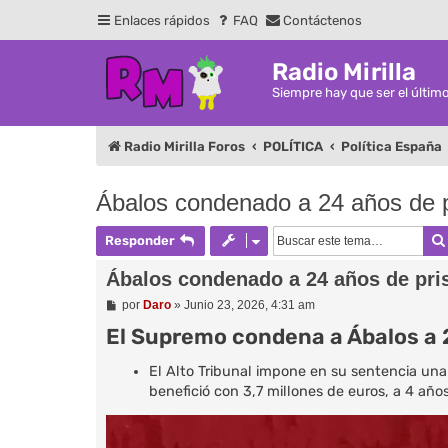
Enlaces rápidos
FAQ
Contáctenos
Radio Mirilla
Siempre hay que ser el últim
Radio Mirilla Foros
POLÍTICA
Política España
Ábalos condenado a 24 años de p
Responder
Ábalos condenado a 24 años de pri
M
por
Daro
»
Junio 23, 2026, 4:31 am
e
El Supremo condena a Ábalos a 2
n
s
a
El Alto Tribunal impone en su sentencia una
j
e
benefició con 3,7 millones de euros, a 4 año