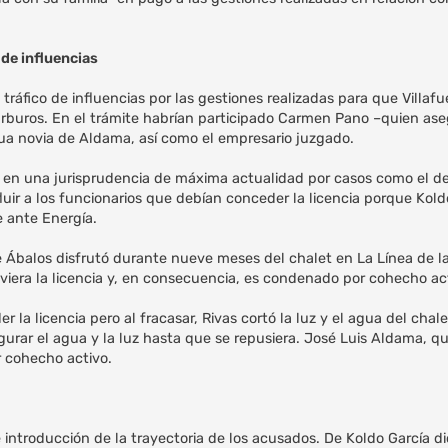
 de influencias
tráfico de influencias por las gestiones realizadas para que Villaf
carburos. En el trámite habrían participado Carmen Pano –quien ase
igua novia de Aldama, así como el empresario juzgado.
as, en una jurisprudencia de máxima actualidad por casos como el d
luir a los funcionarios que debían conceder la licencia porque Kold
e ante Energía.
e Ábalos disfrutó durante nueve meses del chalet en La Línea de 
viera la licencia y, en consecuencia, es condenado por cohecho ac
la licencia pero al fracasar, Rivas cortó la luz y el agua del chal
egurar el agua y la luz hasta que se repusiera. José Luis Aldama, q
r cohecho activo.
introducción de la trayectoria de los acusados. De Koldo García di