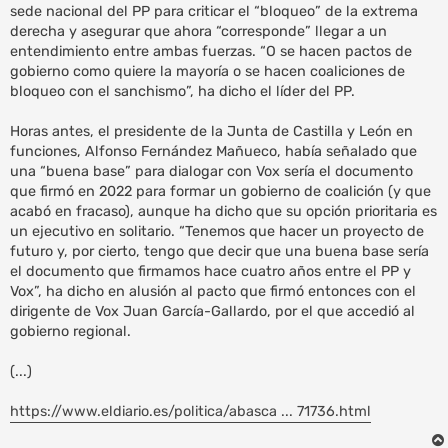
sede nacional del PP para criticar el “bloqueo” de la extrema
derecha y asegurar que ahora “corresponde” llegar a un
entendimiento entre ambas fuerzas. “O se hacen pactos de
gobierno como quiere la mayoría o se hacen coaliciones de
bloqueo con el sanchismo”, ha dicho el líder del PP.
Horas antes, el presidente de la Junta de Castilla y León en
funciones, Alfonso Fernández Mañueco, había señalado que
una “buena base” para dialogar con Vox sería el documento
que firmó en 2022 para formar un gobierno de coalición (y que
acabó en fracaso), aunque ha dicho que su opción prioritaria es
un ejecutivo en solitario. “Tenemos que hacer un proyecto de
futuro y, por cierto, tengo que decir que una buena base sería
el documento que firmamos hace cuatro años entre el PP y
Vox”, ha dicho en alusión al pacto que firmó entonces con el
dirigente de Vox Juan García-Gallardo, por el que accedió al
gobierno regional.
(...)
https://www.eldiario.es/politica/abasca ... 71736.html