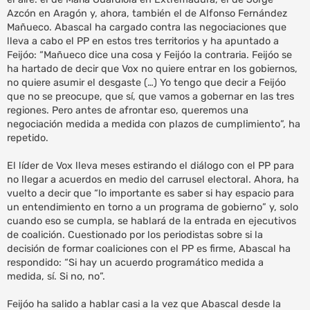
Azcón en Aragón y, ahora, también el de Alfonso Fernández
Mañueco. Abascal ha cargado contra las negociaciones que
lleva a cabo el PP en estos tres territorios y ha apuntado a
Feijóo: “Mañueco dice una cosa y Feijóo la contraria. Feijóo se
ha hartado de decir que Vox no quiere entrar en los gobiernos,
no quiere asumir el desgaste (…) Yo tengo que decir a Feijóo
que no se preocupe, que sí, que vamos a gobernar en las tres
regiones. Pero antes de afrontar eso, queremos una
negociación medida a medida con plazos de cumplimiento”, ha
repetido.
El líder de Vox lleva meses estirando el diálogo con el PP para
no llegar a acuerdos en medio del carrusel electoral. Ahora, ha
vuelto a decir que “lo importante es saber si hay espacio para
un entendimiento en torno a un programa de gobierno” y, solo
cuando eso se cumpla, se hablará de la entrada en ejecutivos
de coalición. Cuestionado por los periodistas sobre si la
decisión de formar coaliciones con el PP es firme, Abascal ha
respondido: “Si hay un acuerdo programático medida a
medida, sí. Si no, no”.
Feijóo ha salido a hablar casi a la vez que Abascal desde la