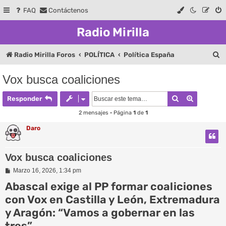
FAQ
Contáctenos
Radio Mirilla
B
Radio Mirilla Foros
POLÍTICA
Política España
u
Vox busca coaliciones
s
Buscar
Búsqueda
c
Responder
a
2 mensajes • Página
1
de
1
r
Daro
Vox busca coaliciones
M
Marzo 16, 2026, 1:34 pm
e
Abascal exige al PP formar coaliciones
n
s
con Vox en Castilla y León, Extremadura
a
j
y Aragón: “Vamos a gobernar en las
e
tres”