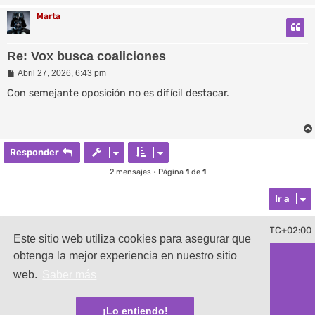
Marta
Re: Vox busca coaliciones
M
Abril 27, 2026, 6:43 pm
e
n
Con semejante oposición no es difícil destacar.
s
a
j
e
Responder
2 mensajes • Página
1
de
1
Ir a
Borrar cookies
Todos los horarios son
UTC+02:00
Contáctenos
Este sitio web utiliza cookies para asegurar que
obtenga la mejor experiencia en nuestro sitio
Desarrollado por
phpBB
® Forum Software © phpBB Limited
Traducción al español por
phpBB España
web.
Saber más
damaïo ©
Mazeltof
|
cabot
Privacidad
|
Condiciones
¡Lo entiendo!