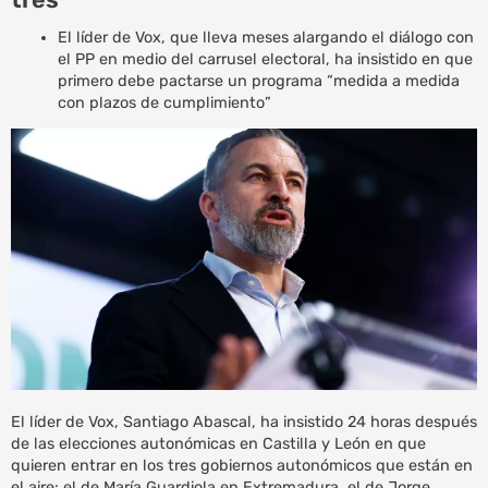
El líder de Vox, que lleva meses alargando el diálogo con
el PP en medio del carrusel electoral, ha insistido en que
primero debe pactarse un programa “medida a medida
con plazos de cumplimiento”
El líder de Vox, Santiago Abascal, ha insistido 24 horas después
de las elecciones autonómicas en Castilla y León en que
quieren entrar en los tres gobiernos autonómicos que están en
el aire: el de María Guardiola en Extremadura, el de Jorge