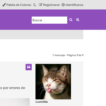
Paleta de Colores
Registrarse
Identificarse
Buscar
Búsqueda avanz
1 mensaje • Página
1
de
1
o por errores de
Luzmilda