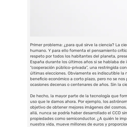
Primer problema: ¿para qué sirve la ciencia? La cie
humano. Y para ello fomenta el pensamiento crític
respeto por todos los habitantes del planeta, pres
España durante los últimos años si se hablaba de in
“cooperación público-privada”, una restringida con
últimas elecciones. Obviamente es indiscutible la 
beneficio económico a corto plazo, pero no se nos 
ocasiones decenas o centenares de años. Sin la cien
De hecho, la mayor parte de la tecnología que for
uso que le damos ahora. Por ejemplo, los astrónom
objetivo de obtener mejores imágenes del cosmos.
allá, nunca se podría haber desarrollado el CCD si
propiedades como semiconductor. ¿A quién le importa
nuestra vida, mueve millones de euros y proporcio