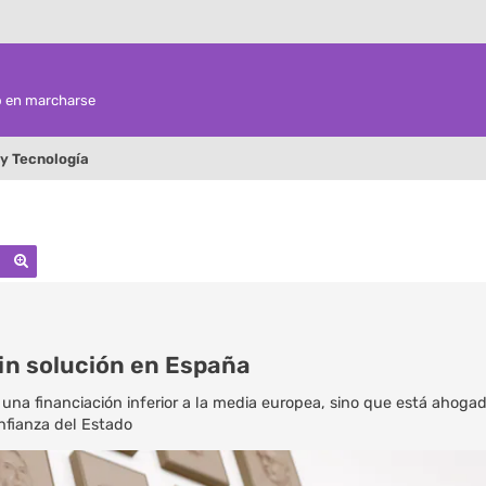
o en marcharse
 y Tecnología
Buscar
Búsqueda avanzada
sin solución en España
 una financiación inferior a la media europea, sino que está ahogad
nfianza del Estado