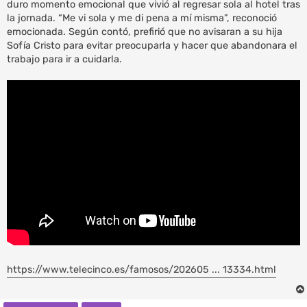
duro momento emocional que vivió al regresar sola al hotel tras
la jornada. “Me vi sola y me di pena a mí misma”, reconoció
emocionada. Según contó, prefirió que no avisaran a su hija
Sofía Cristo para evitar preocuparla y hacer que abandonara el
trabajo para ir a cuidarla.
https://www.telecinco.es/famosos/202605 ... 13334.html