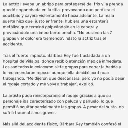
La actriz llevaba un abrigo para protegerse del frío y la prenda
quedó enganchada en la silla, provocando que perdiera el
equilibrio y cayera violentamente hacia adelante. La mala
suerte hizo que, justo enfrente, hubiera una estantería
metálica que terminó golpeándole en la cabeza y
provocándole una importante brecha. “Me pusieron las 7
grapas y el dolor era tremendo”, relató la actriz tras el
accidente.
Tras el fuerte impacto, Bárbara Rey fue trasladada a un
hospital de Villalba, donde recibió atención médica inmediata.
Los sanitarios le colocaron siete grapas para cerrar la herida y
le recomendaron reposo, aunque ella decidió continuar
trabajando. “Me dijeron que descansara, pero yo no podía dejar
el rodaje cortado y me volví a trabajar”, explicó.
La artista pudo reincorporarse al rodaje gracias a que su
personaje iba caracterizado con peluca y pañuelo, lo que
permitió ocultar parcialmente las grapas. A pesar del susto, no
sufrió traumatismos graves.
Más allá del accidente físico, Bárbara Rey también confesó el