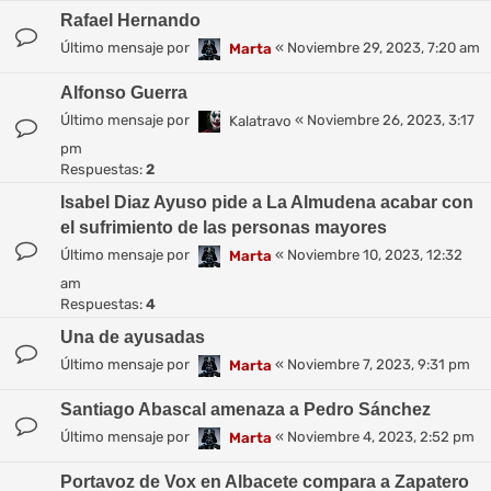
Rafael Hernando
Último mensaje por
«
Noviembre 29, 2023, 7:20 am
Marta
Alfonso Guerra
Último mensaje por
«
Noviembre 26, 2023, 3:17
Kalatravo
pm
Respuestas:
2
Isabel Diaz Ayuso pide a La Almudena acabar con
el sufrimiento de las personas mayores
Último mensaje por
«
Noviembre 10, 2023, 12:32
Marta
am
Respuestas:
4
Una de ayusadas
Último mensaje por
«
Noviembre 7, 2023, 9:31 pm
Marta
Santiago Abascal amenaza a Pedro Sánchez
Último mensaje por
«
Noviembre 4, 2023, 2:52 pm
Marta
Portavoz de Vox en Albacete compara a Zapatero