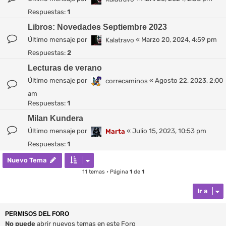
Respuestas:
1
Libros: Novedades Septiembre 2023
Último mensaje por
«
Marzo 20, 2024, 4:59 pm
Kalatravo
Respuestas:
2
Lecturas de verano
Último mensaje por
«
Agosto 22, 2023, 2:00
correcaminos
am
Respuestas:
1
Milan Kundera
Último mensaje por
«
Julio 15, 2023, 10:53 pm
Marta
Respuestas:
1
Nuevo Tema
11 temas • Página
1
de
1
Ir a
PERMISOS DEL FORO
No puede
abrir nuevos temas en este Foro