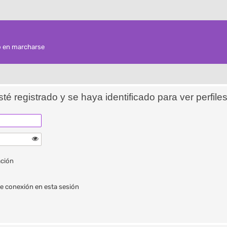
o en marcharse
sté registrado y se haya identificado para ver perfiles
ación
e conexión en esta sesión