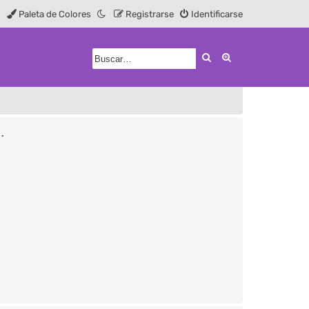
Paleta de Colores
Registrarse
Identificarse
Buscar
Búsqueda avanz
.