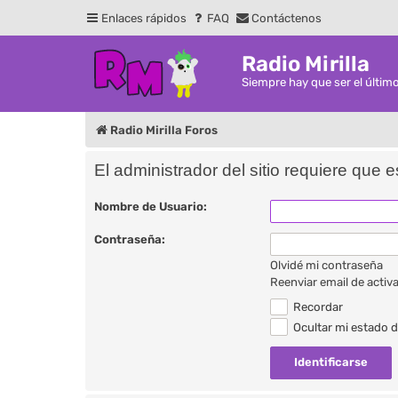
Enlaces rápidos
FAQ
Contáctenos
Radio Mirilla
Siempre hay que ser el últim
Radio Mirilla Foros
El administrador del sitio requiere que e
Nombre de Usuario:
Contraseña:
Olvidé mi contraseña
Reenviar email de activ
Recordar
Ocultar mi estado d