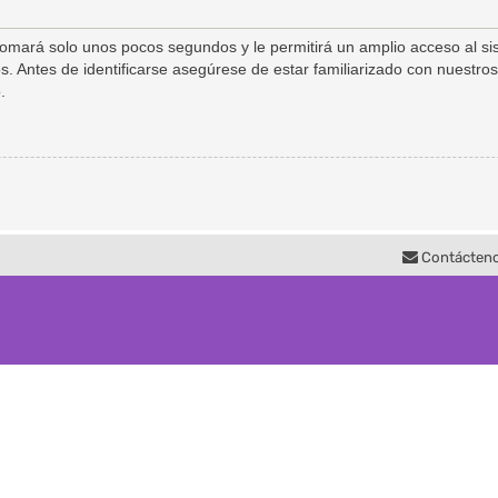
 tomará solo unos pocos segundos y le permitirá un amplio acceso al s
s. Antes de identificarse asegúrese de estar familiarizado con nuestros
.
Contácten