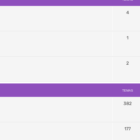
4
1
2
TEMAS
382
177