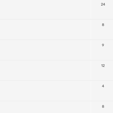
24
8
9
12
4
8