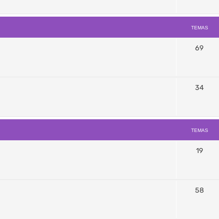
TEMAS
69
34
TEMAS
19
58