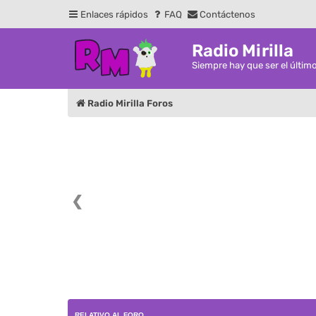
Enlaces rápidos
FAQ
Contáctenos
Radio Mirilla
Siempre hay que ser el últim
Radio Mirilla Foros
❮
RELATIVO AL FORO