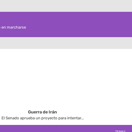
o en marcharse
Guerra de Irán
El Senado aprueba un proyecto para intentar...
TEMAS