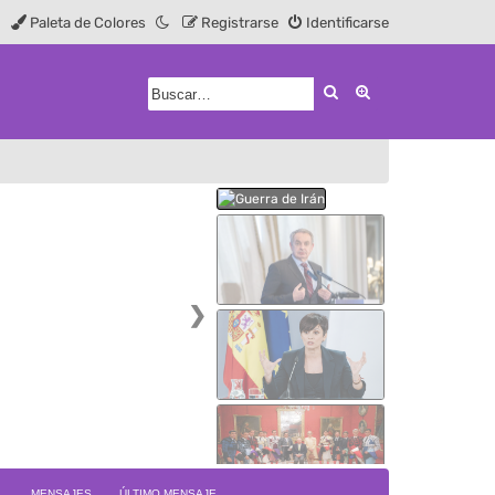
Paleta de Colores
Registrarse
Identificarse
Buscar
Búsqueda avanz
❯
MENSAJES
ÚLTIMO MENSAJE