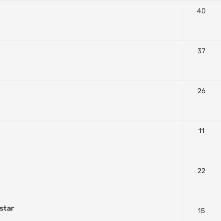
40
37
26
11
22
star
15