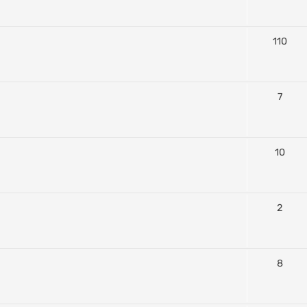
110
7
10
2
8