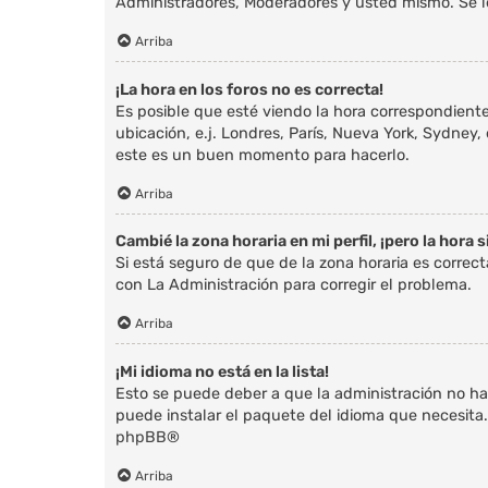
Administradores, Moderadores y usted mismo. Se l
Arriba
¡La hora en los foros no es correcta!
Es posible que esté viendo la hora correspondiente 
ubicación, e.j. Londres, París, Nueva York, Sydney,
este es un buen momento para hacerlo.
Arriba
Cambié la zona horaria en mi perfil, ¡pero la hora 
Si está seguro de que de la zona horaria es correc
con La Administración para corregir el problema.
Arriba
¡Mi idioma no está en la lista!
Esto se puede deber a que la administración no ha
puede instalar el paquete del idioma que necesita.
phpBB
®
Arriba