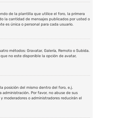
de la plantilla que utilice el foro, la primera
ndo la cantidad de mensajes publicados por usted o
e es única o personal para cada usuario.
cuatro métodos: Gravatar, Galería, Remoto o Subida.
que no este disponible la opción de avatar,
a posición del mismo dentro del foro, e.j.
 administración. Por favor, no abuse de sus
n, y moderadores o administradores reducirán el