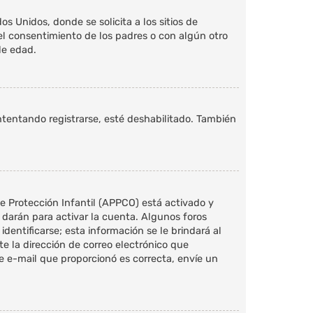
 Unidos, donde se solicita a los sitios de
n el consentimiento de los padres o con algún otro
de edad.
ntentando registrarse, esté deshabilitado. También
de Protección Infantil (APPCO) está activado y
darán para activar la cuenta. Algunos foros
entificarse; esta información se le brindará al
nte la dirección de correo electrónico que
de e-mail que proporcionó es correcta, envíe un