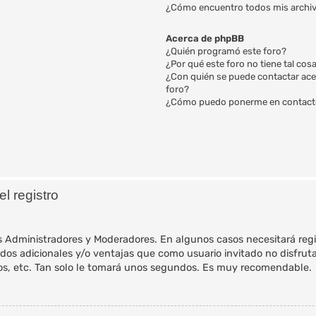
¿Cómo encuentro todos mis archi
Acerca de phpBB
¿Quién programó este foro?
¿Por qué este foro no tiene tal cos
¿Con quién se puede contactar ace
foro?
¿Cómo puedo ponerme en contacto
l registro
os Administradores y Moderadores. En algunos casos necesitará regi
dos adicionales y/o ventajas que como usuario invitado no disfruta
ios, etc. Tan solo le tomará unos segundos. Es muy recomendable.