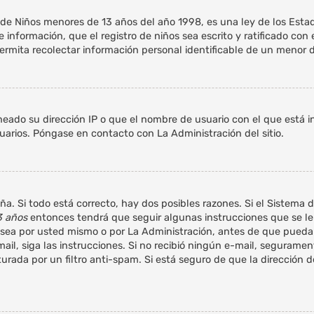
 Niños menores de 13 años del año 1998, es una ley de los Estados
e información, que el registro de niños sea escrito y ratificado co
rmita recolectar información personal identificable de un menor 
neado su dirección IP o que el nombre de usuario con el que está i
uarios. Póngase en contacto con La Administración del sitio.
ña. Si todo está correcto, hay dos posibles razones. Si el Sistema 
3 años
entonces tendrá que seguir algunas instrucciones que se le 
ea por usted mismo o por La Administración, antes de que pueda id
e-mail, siga las instrucciones. Si no recibió ningún e-mail, segurame
turada por un filtro anti-spam. Si está seguro de que la dirección 