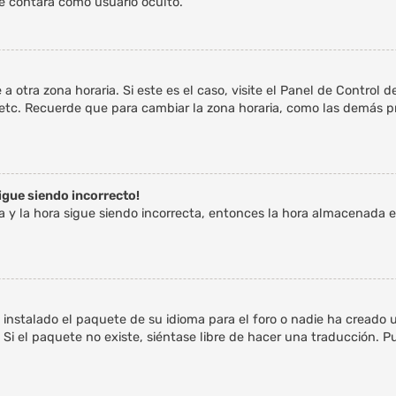
e contará como usuario oculto.
a otra zona horaria. Si este es el caso, visite el Panel de Control 
 etc. Recuerde que para cambiar la zona horaria, como las demás pre
sigue siendo incorrecto!
ta y la hora sigue siendo incorrecta, entonces la hora almacenada 
 instalado el paquete de su idioma para el foro o nadie ha creado 
 Si el paquete no existe, siéntase libre de hacer una traducción. 