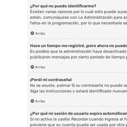
¿Por qué no puedo identificarme?
Existen varias razones por lo cuál esto puede suc
están, comuníquese con La Administración para as
fallos en la programación, por lo que necesitaría s
Arriba
Hace un tiempo me registré, ¡pero ahora no pued
Es posible que la administración haya desactivad
publicaron mensajes por cierto periodo de tiempo pa
Arriba
¡Perdí mi contraseña!
No se asuste, ¡calma! Si su contraseña no puede se
Siga las instrucciones y estará identificado nue
Arriba
¿Por qué mi sesión de usuario expira automátic
Si no activa la casilla
Recordar
cuando ingresa al fo
previene que su cuenta pueda ser usada por otra p