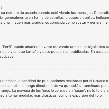
o?
 nombre de usuario cuando esté viendo los mensajes. Dependiendo 
ario, generalmente en forma de estrellas, bloques o puntos, indica
te una imagen más grande, es conocida como avatar y generalment
 “Perfil” puede añadir un avatar utilizando uno de los siguientes 
ar o no y en que tamaño y peso pueden ser publicadas. En caso de 
activada.
 indican la cantidad de publicaciones realizadas por el usuario o l
ede cambiar su rango directamente ya que está determinado por la
u rango. La mayoría de los foros lo consideran “spam”, no lo tolera
uso a tomar medidas mas drásticas, como la expulsión del foro.