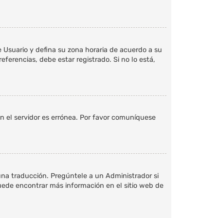
de Usuario y defina su zona horaria de acuerdo a su
ferencias, debe estar registrado. Si no lo está,
en el servidor es errónea. Por favor comuníquese
una traducción. Pregúntele a un Administrador si
Puede encontrar más información en el sitio web de