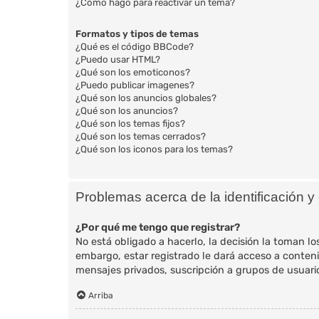
¿Cómo hago para reactivar un tema?
Formatos y tipos de temas
¿Qué es el código BBCode?
¿Puedo usar HTML?
¿Qué son los emoticonos?
¿Puedo publicar imagenes?
¿Qué son los anuncios globales?
¿Qué son los anuncios?
¿Qué son los temas fijos?
¿Qué son los temas cerrados?
¿Qué son los iconos para los temas?
Problemas acerca de la identificación y e
¿Por qué me tengo que registrar?
No está obligado a hacerlo, la decisión la toman l
embargo, estar registrado le dará acceso a conteni
mensajes privados, suscripción a grupos de usuar
Arriba