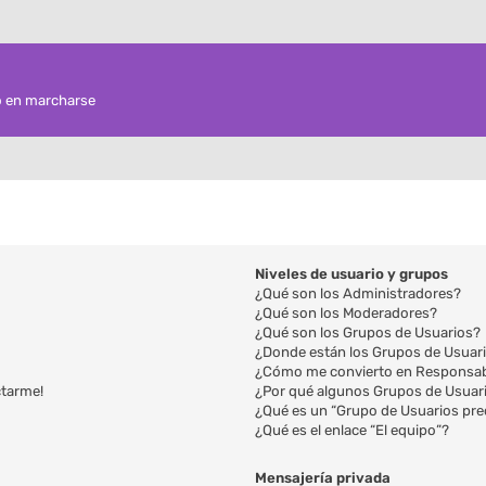
o en marcharse
Niveles de usuario y grupos
¿Qué son los Administradores?
¿Qué son los Moderadores?
¿Qué son los Grupos de Usuarios?
¿Donde están los Grupos de Usuari
¿Cómo me convierto en Responsab
ctarme!
¿Por qué algunos Grupos de Usuari
¿Qué es un “Grupo de Usuarios pr
¿Qué es el enlace “El equipo”?
Mensajería privada