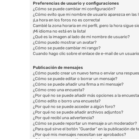
Preferencias de usuario y configuraciones
¿Cómo se puede cambiar mi configuración?
¿Cómo evito que mi nombre de usuario aparezca en las 
¡La hora en los foros no es correcta!
Cambié la zona horaria en mi perfil, ¡pero la hora sigue s
¡Mi idioma no está en la lista!
¿Qué es la imagen al lado de mi nombre de usuario?
¿Cómo puedo mostrar un avatar?
¿Cómo se puede cambiar mi rango?
Cuando hago clic sobre el enlace de e-mail de un usuario
Publicación de mensajes
¿Cómo puedo crear un nuevo tema o enviar una respue
¿Cómo se puede editar o borrar un mensaje?
¿Cómo se puede añadir una firma a mi mensaje?
¿Cómo creo una encuesta?
¿Por qué no se puede añadir más opciones a la encuest
¿Cómo edito o borro una encuesta?
¿Por qué no se puede acceder a algún foro?
¿Por qué no se puede añadir archivos adjuntos?
¿Por qué recibí una advertencia?
¿Cómo se puede reportar un mensaje a un moderador?
¿Para qué sirve el botón “Guardar” en la publicación de 
¿Por qué mis mensajes necesitan ser aprobados?