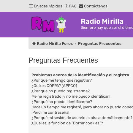
Enlaces rápidos
FAQ
Contáctenos
Radio Mirilla
Siempre hay que ser el últim
Radio Mirilla Foros
Preguntas Frecuentes
Preguntas Frecuentes
Problemas acerca de la identificación y el registro
¿Por qué me tengo que registrar?
¿Qué es COPPA? (APPCO)
¿Por qué no puedo registrarme?
Me he registrado ¡y no me puedo identificar!
¿Por qué no puedo identificarme?
Hace un tiempo me registré, ¡pero ahora no puedo cone
¡Perdí mi contraseña!
¿Por qué mi sesión de usuario expira automáticamente?
¿Cuál es la función de “Borrar cookies”?