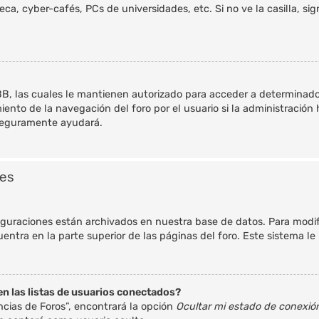
ca, cyber-cafés, PCs de universidades, etc. Si no ve la casilla, sig
BB, las cuales le mantienen autorizado para acceder a determinados
ento de la navegación del foro por el usuario si la administración 
s seguramente ayudará.
nes
iguraciones están archivados en nuestra base de datos. Para modific
ntra en la parte superior de las páginas del foro. Este sistema le 
n las listas de usuarios conectados?
ncias de Foros”, encontrará la opción
Ocultar mi estado de conexió