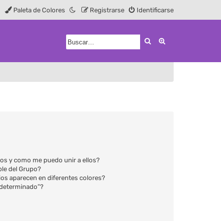
Paleta de Colores
Registrarse
Identificarse
Buscar
Búsqueda avanz
os y como me puedo unir a ellos?
le del Grupo?
os aparecen en diferentes colores?
edeterminado”?