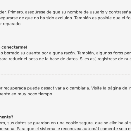
eder. Primero, asegúrese de que su nombre de usuario y contraseña
egurarse de que no ha sido excluido. También es posible que el fo
er reparado.
o conectarme!
o o borrado su cuenta por alguna razón. También, algunos foros p
ra reducir el peso de la base de datos. Si es así, registrese de nue
r recuperada puede desactivarla o cambiarla. Visite la página de in
vamente en muy poco tiempo.
amente?
ro, sus datos se guardan en una cookie segura, que se elimina al sa
ersona. Para que el sistema le reconozca automáticamente solo mar