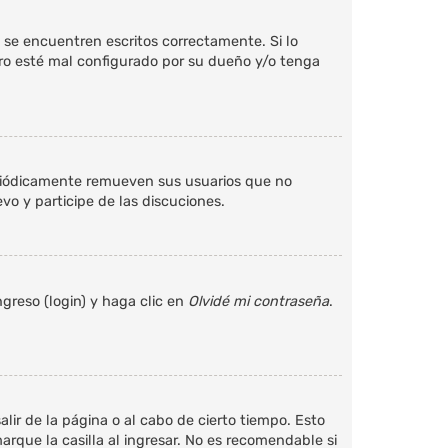
 se encuentren escritos correctamente. Si lo
ro esté mal configurado por su dueño y/o tenga
eriódicamente remueven sus usuarios que no
vo y participe de las discuciones.
greso (login) y haga clic en
Olvidé mi contraseña
.
lir de la página o al cabo de cierto tiempo. Esto
que la casilla al ingresar. No es recomendable si